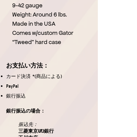
9-42 gauge
Weight: Around 6 lbs.
Made in the USA
Comes w/custom Gator
“Tweed” hard case
お支払
い方法
：
カード決済 *(商品による)
PayPal
銀行振込
銀行振込の場合：
振込先：
三菱東京UFJ銀行