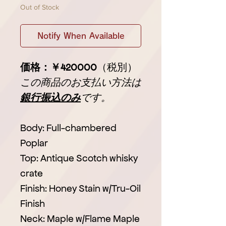
Out of Stock
Notify When Available
価格：￥420000
（税別）
この商品のお支払い方法は
銀行振込のみ
です。
Body: Full-chambered
Poplar
Top: Antique Scotch whisky
crate
Finish: Honey Stain w/Tru-Oil
Finish
Neck: Maple w/Flame Maple