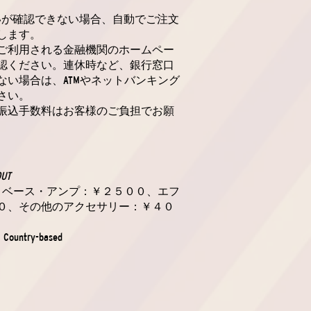
いが確認できない場合、自動でご注文
します。
ご利用される金融機関のホームペー
認ください。連休時など、銀行窓口
ない場合は、ATMやネットバンキング
さい。
振込手数料はお客様のご負担でお願
OUT
ー・ベース・アンプ：￥２５００、エフ
０、その他のアクセサリー：￥４０
: Country-based