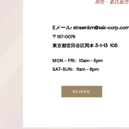
卸売・委託販売
Eメール:
strawnkm@ssk-corp.co
〒157-0076
3-1-13
105
東京都世田谷区岡本
MON - FRI:
10am - 5
pm
SAT-SUN
:
11am - 6pm
REVERB