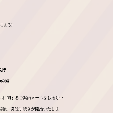
：
による)
銀行
9667
いに関するご案内メールをお送りい
認後、発送手続きが開始いたしま