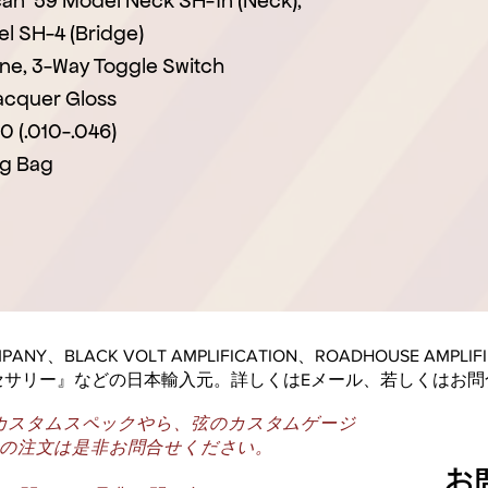
an '59 Model Neck SH-1n (Neck),
 SH-4 (Bridge)
one, 3-Way Toggle Switch
Lacquer Gloss
0 (.010-.046)
ig Bag
COMPANY、BLACK VOLT AMPLIFICATION、ROADHOUSE AMP
セサリー』などの日本輸入元。詳しくはEメール、若しくはお問
カスタムスペックやら、弦のカスタムゲージ
の注文は是非お問合せください。
​