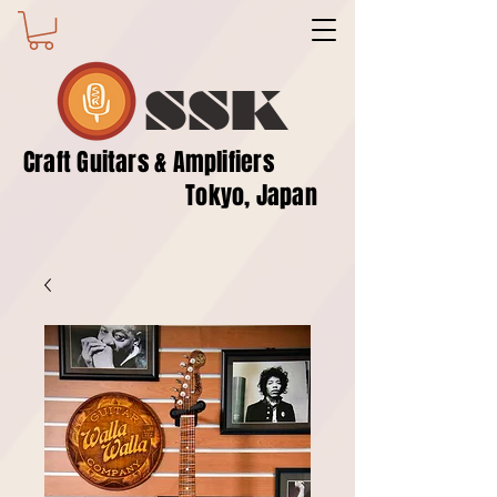
SSK
​Craft Guitars & Amplifiers
Tokyo, Japan