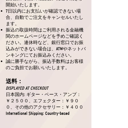
開始いたします。
7日以内にお支払いが確認できない場
合、自動でご注文をキャンセルいたし
ます。
振込の取扱時間はご利用される金融機
関のホームページなどを予めご確認く
ださい。連休時など、銀行窓口でお振
込みができない場合は、ATMやネットバ
ンキングにてお振込みください。
誠に勝手ながら、振込手数料はお客様
のご負担でお願いいたします。
送料：
DISPLAYED AT CHECKOUT
日本国内: ギター・ベース・アンプ：
￥２５００、エフェクター：￥９０
０、その他のアクセサリー：￥４００
International Shipping: Country-based