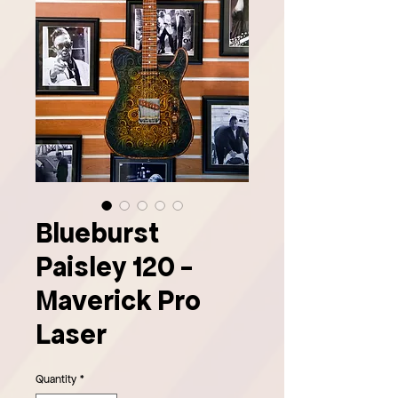
Blueburst
Paisley 120 -
Maverick Pro
Laser
Quantity
*