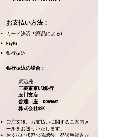
お支払
い方法
：
カード決済 *(商品による)
PayPal
銀行振込
銀行振込の場合：
振込先：
三菱東京UFJ銀行
玉川支店
普通口座
0069667
株式会社SSK
ご注文後、お支払いに関するご案内メ
ールをお送りいたします。
お支払い状況の確認後、発送手続きが