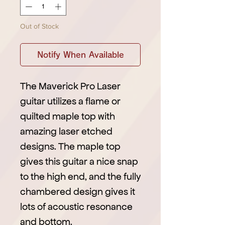
Out of Stock
Notify When Available
The Maverick Pro Laser
guitar utilizes a flame or
quilted maple top with
amazing laser etched
designs. The maple top
gives this guitar a nice snap
to the high end, and the fully
chambered design gives it
lots of acoustic resonance
and bottom.