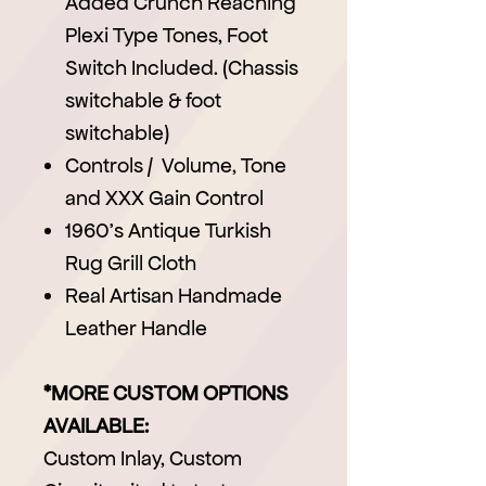
Added Crunch Reaching
Plexi Type Tones, Foot
Switch Included. (Chassis
switchable & foot
switchable)
Controls / Volume, Tone
and XXX Gain Control
1960's Antique Turkish
Rug Grill Cloth
Real Artisan Handmade
Leather Handle
*MORE CUSTOM OPTIONS
AVAILABLE:
Custom Inlay, Custom