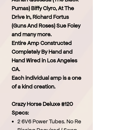
Pumas) Biffy Clyro, At The
Drive In, Richard Fortus
(Guns And Roses) Sue Foley
and many more.
Entire Amp Constructed
Completely By Hand and
Hand Wired in Los Angeles
CA.
Each individual amp is a one
of a kind creation.
Crazy Horse Deluxe #120
Specs:
2 6V6 Power Tubes. No Re
Biasing Required / Swap