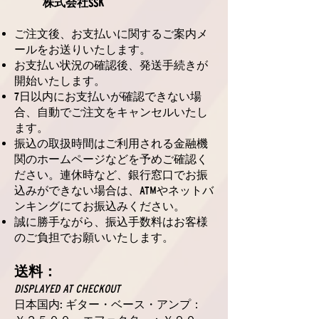
株式会社SSK
ご注文後、お支払いに関するご案内メ
ールをお送りいたします。
お支払い状況の確認後、発送手続きが
開始いたします。
7日以内にお支払いが確認できない場
合、自動でご注文をキャンセルいたし
ます。
振込の取扱時間はご利用される金融機
関のホームページなどを予めご確認く
ださい。連休時など、銀行窓口でお振
込みができない場合は、ATMやネットバ
ンキングにてお振込みください。
誠に勝手ながら、振込手数料はお客様
のご負担でお願いいたします。
送料：
DISPLAYED AT CHECKOUT
日本国内: ギター・ベース・アンプ：