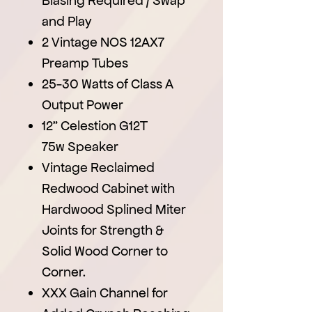
and Play
2 Vintage NOS 12AX7
Preamp Tubes
25-30 Watts of Class A
Output Power
12" Celestion G12T
75w Speaker
Vintage Reclaimed
Redwood Cabinet with
Hardwood Splined Miter
Joints for Strength &
Solid Wood Corner to
Corner.
XXX Gain Channel for