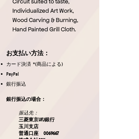
Circuit suited to taste,
Individualized Art Work,
Wood Carving & Burning,
Hand Painted Grill Cloth.
お支払
い方法
：
カード決済 *(商品による)
PayPal
銀行振込
銀行振込の場合：
振込先：
三菱東京UFJ銀行
玉川支店
普通口座
0069667