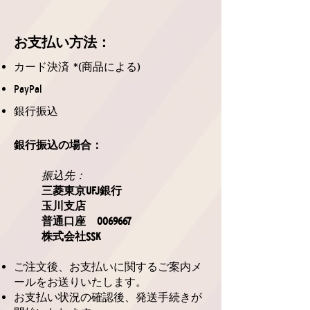
お支払
い方法
：
カード決済 *(商品による)
PayPal
銀行振込
銀行振込の場合：
振込先：
三菱東京UFJ銀行
玉川支店
普通口座
0069667
株式会社SSK
ご注文後、お支払いに関するご案内メ
ールをお送りいたします。
お支払い状況の確認後、発送手続きが