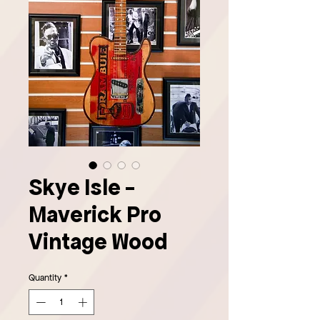
Skye Isle -
Maverick Pro
Vintage Wood
Quantity
*