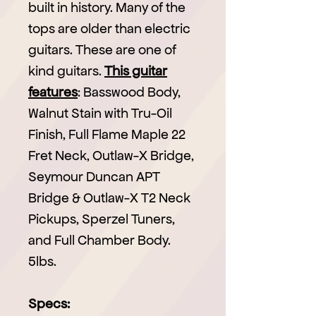
built in history. Many of the
tops are older than electric
guitars. These are one of
kind guitars.
This guitar
features
: Basswood Body,
Walnut Stain with Tru-Oil
Finish, Full Flame Maple 22
Fret Neck, Outlaw-X Bridge,
Seymour Duncan APT
Bridge & Outlaw-X T2 Neck
Pickups, Sperzel Tuners,
and Full Chamber Body.
5lbs.
Specs: