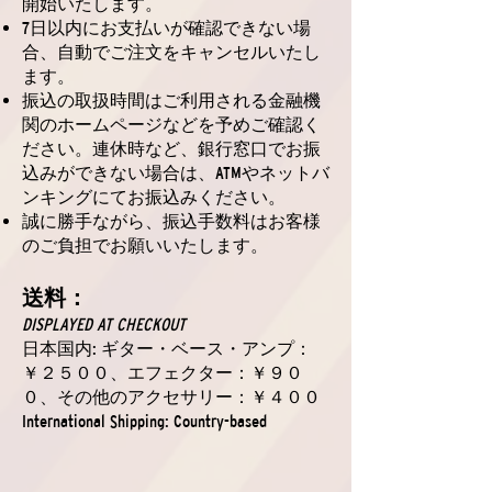
開始いたします。
7日以内にお支払いが確認できない場
合、自動でご注文をキャンセルいたし
ます。
振込の取扱時間はご利用される金融機
関のホームページなどを予めご確認く
ださい。連休時など、銀行窓口でお振
込みができない場合は、ATMやネットバ
ンキングにてお振込みください。
誠に勝手ながら、振込手数料はお客様
のご負担でお願いいたします。
送料：
DISPLAYED AT CHECKOUT
日本国内: ギター・ベース・アンプ：
￥２５００、エフェクター：￥９０
０、その他のアクセサリー：￥４００
International Shipping: Country-based