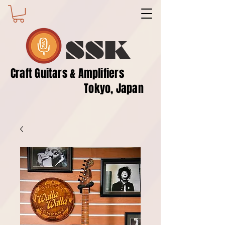
SSK
​Craft Guitars & Amplifiers
Tokyo, Japan