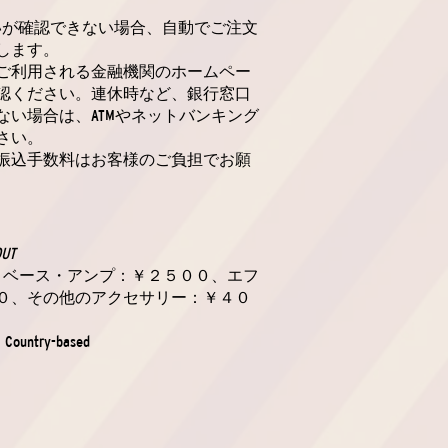
いが確認できない場合、自動でご注文
します。
ご利用される金融機関のホームペー
認ください。連休時など、銀行窓口
ない場合は、ATMやネットバンキング
さい。
振込手数料はお客様のご負担でお願
OUT
ー・ベース・アンプ：￥２５００、エフ
０、その他のアクセサリー：￥４０
: Country-based