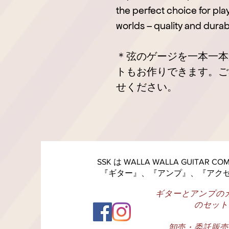
the perfect choice for pla
worlds – quality and durabi
＊弦のゲージを一本一本
トもお作りできます。ご
せください。
SSK は WALLA WALLA GUITAR 
『ギター』、『アンプ』、『アク
ギターとアンプの
のセット
卸売・委託販売