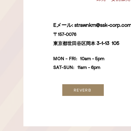
Eメール:
strawnkm@ssk-corp.co
〒157-0076
3-1-13
105
東京都世田谷区岡本
MON - FRI:
10am - 5
pm
SAT-SUN
:
11am - 6pm
REVERB