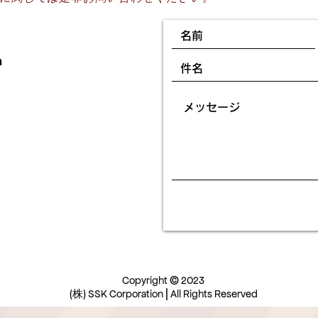
m
©
Copyright
2023
|
(株) SSK Corporation
All Rights Reserved