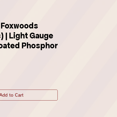
y Foxwoods
) | Light Gauge
Coated Phosphor
Add to Cart