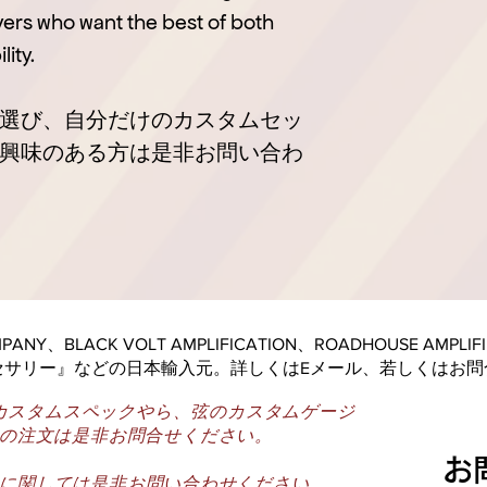
yers who want the best of both
lity.
選び、自分だけのカスタムセッ
興味のある方は是非お問い合わ
COMPANY、BLACK VOLT AMPLIFICATION、ROADHOUSE AMP
セサリー』などの日本輸入元。詳しくはEメール、若しくはお問
カスタムスペックやら、弦のカスタムゲージ
の注文は是非お問合せください。
​
に関しては是非お問い合わせください。