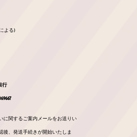
：
による)
銀行
9667
いに関するご案内メールをお送りい
認後、発送手続きが開始いたしま