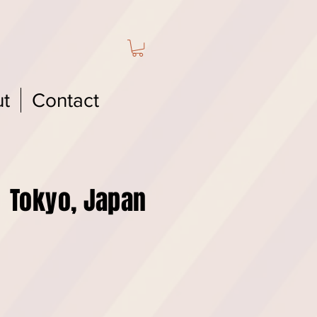
t
Contact
kyo, Japan