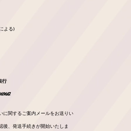
：
による)
銀行
9667
いに関するご案内メールをお送りい
認後、発送手続きが開始いたしま