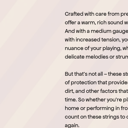
Crafted with care from pr
offer a warm, rich sound 
And with a medium gauge 
with increased tension, yo
nuance of your playing, w
delicate melodies or str
But that’s not all – these s
of protection that provide
dirt, and other factors t
time. So whether you’re pl
home or performing in fro
count on these strings to 
again.