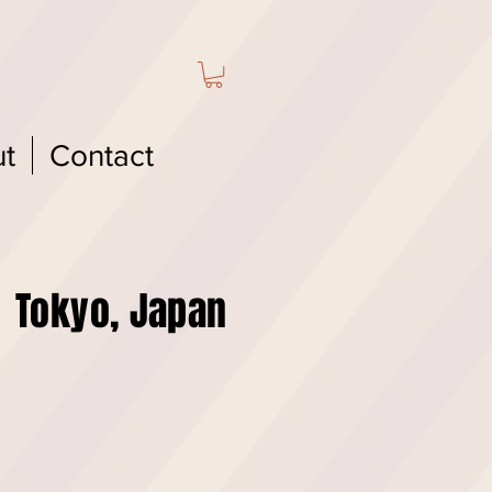
t
Contact
kyo, Japan