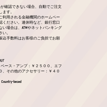
いが確認できない場合、自動でご注文
します。
ご利用される金融機関のホームペー
認ください。連休時など、銀行窓口
ない場合は、ATMやネットバンキング
さい。
振込手数料はお客様のご負担でお願
OUT
ー・ベース・アンプ：￥２５００、エフ
０、その他のアクセサリー：￥４０
: Country-based