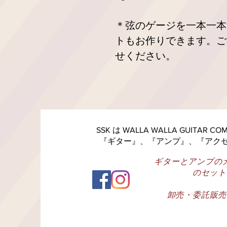
＊弦のゲージを一本一本
トもお作りできます。ご
せください。
SSK は WALLA WALLA GUITAR 
『ギター』、『アンプ』、『アク
ギターとアンプの
のセット
卸売・委託販売