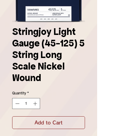
Stringjoy Light
Gauge (45-125) 5
String Long
Scale Nickel
Wound
Quantity
*
Add to Cart