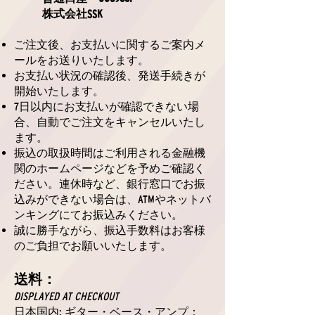
株式会社SSK
ご注文後、お支払いに関するご案内メ
ールをお送りいたします。
お支払い状況の確認後、発送手続きが
開始いたします。
7日以内にお支払いが確認できない場
合、自動でご注文をキャンセルいたし
ます。
振込の取扱時間はご利用される金融機
関のホームページなどを予めご確認く
ださい。連休時など、銀行窓口でお振
込みができない場合は、ATMやネットバ
ンキングにてお振込みください。
誠に勝手ながら、振込手数料はお客様
のご負担でお願いいたします。
送料：
DISPLAYED AT CHECKOUT
日本国内: ギター・ベース・アンプ：