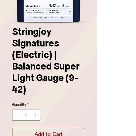
Stringjoy
Signatures
(Electric) |
Balanced Super
Light Gauge (9-
42)
Quantity
*
Add to Cart