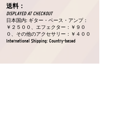
送料：
DISPLAYED AT CHECKOUT
日本国内: ギター・ベース・アンプ：
￥２５００、エフェクター：￥９０
０、その他のアクセサリー：￥４００
International Shipping: Country-based
SSK は WALLA WALLA GUITAR
COMPANY、BLACK VOLT
AMPLIFICATION、ROADHOUSE
AMPLIFIERS、STRINGJOY などのユニー
クな『ギター』、『アンプ』、『アクセ
サリー』などの日本輸入元。詳しくはE
メール、若しくはお問合せフォームにて
ご連絡ください。