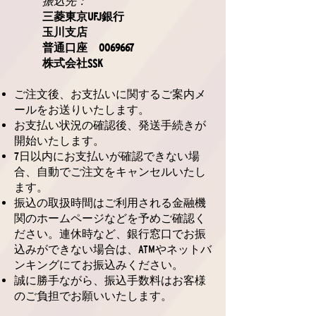
振込先：
三菱東京UFJ銀行
玉川支店
普通口座
0069667
株式会社SSK
ご注文後、お支払いに関するご案内メ
ールをお送りいたします。
お支払い状況の確認後、発送手続きが
開始いたします。
7日以内にお支払いが確認できない場
合、自動でご注文をキャンセルいたし
ます。
振込の取扱時間はご利用される金融機
関のホームページなどを予めご確認く
ださい。連休時など、銀行窓口でお振
込みができない場合は、ATMやネットバ
ンキングにてお振込みください。
誠に勝手ながら、振込手数料はお客様
のご負担でお願いいたします。