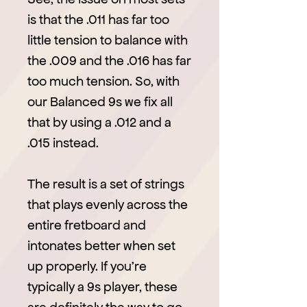
is that the .011 has far too
little tension to balance with
the .009 and the .016 has far
too much tension. So, with
our Balanced 9s we fix all
that by using a .012 and a
.015 instead.
The result is a set of strings
that plays evenly across the
entire fretboard and
intonates better when set
up properly. If you’re
typically a 9s player, these
are definitely the way to go.