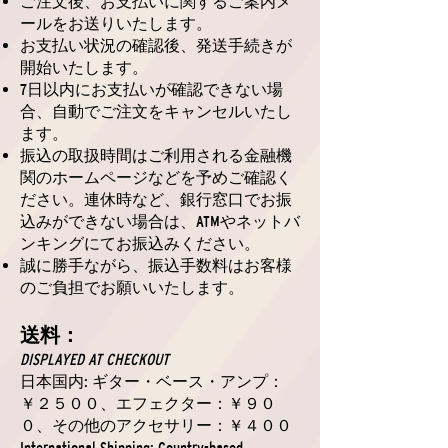
ご注文後、お支払いに関するご案内メ
ールをお送りいたします。
お支払い状況の確認後、発送手続きが
開始いたします。
7日以内にお支払いが確認できない場
合、自動でご注文をキャンセルいたし
ます。
振込の取扱時間はご利用される金融機
関のホームページなどを予めご確認く
ださい。連休時など、銀行窓口でお振
込みができない場合は、ATMやネットバ
ンキングにてお振込みください。
誠に勝手ながら、振込手数料はお客様
のご負担でお願いいたします。
送料：
DISPLAYED AT CHECKOUT
日本国内: ギター・ベース・アンプ：
￥２５００、エフェクター：￥９０
０、その他のアクセサリー：￥４００
International Shipping: Country-based