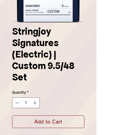
Stringjoy
Signatures
(Electric) |
Custom 9.5/48
Set
Quantity
*
Add to Cart