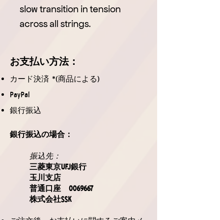
slow transition in tension
across all strings.
お支払
い方法
：
カード決済 *(商品による)
PayPal
銀行振込
銀行振込の場合：
振込先：
三菱東京UFJ銀行
玉川支店
普通口座
0069667
株式会社SSK