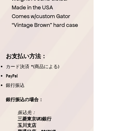
Made in the USA
Comes w/custom Gator
“Vintage Brown” hard case
お支払
い方法
：
カード決済 *(商品による)
PayPal
銀行振込
銀行振込の場合：
振込先：
三菱東京UFJ銀行
玉川支店