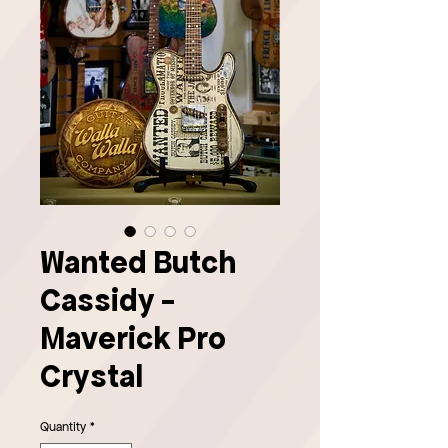
Wanted Butch
Cassidy -
Maverick Pro
Crystal
Quantity
*