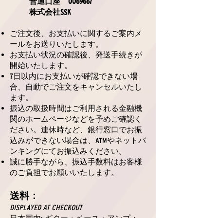
普通口座
0069667
株式会社SSK
ご注文後、お支払いに関するご案内メ
ールをお送りいたします。
お支払い状況の確認後、発送手続きが
開始いたします。
7日以内にお支払いが確認できない場
合、自動でご注文をキャンセルいたし
ます。
振込の取扱時間はご利用される金融機
関のホームページなどを予めご確認く
ださい。連休時など、銀行窓口でお振
込みができない場合は、ATMやネットバ
ンキングにてお振込みください。
誠に勝手ながら、振込手数料はお客様
のご負担でお願いいたします。
送料：
DISPLAYED AT CHECKOUT