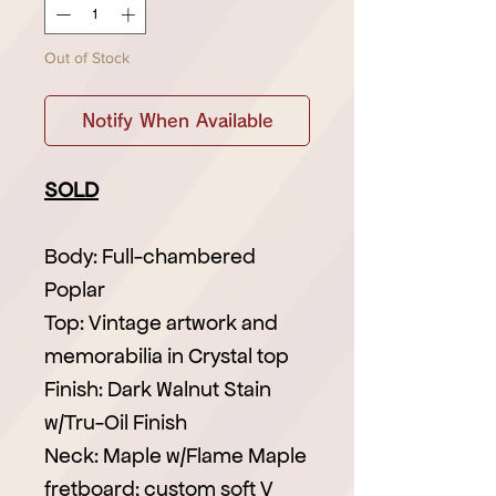
Out of Stock
Notify When Available
SOLD
Body: Full-chambered
Poplar
Top: Vintage artwork and
memorabilia in Crystal top
Finish: Dark Walnut Stain
w/Tru-Oil Finish
Neck: Maple w/Flame Maple
fretboard; custom soft V